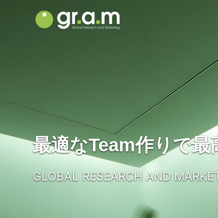
最適なTeam作りで最高の
GLOBAL RESEARCH AND MARKE